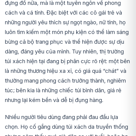
đựng đồ nữa, mà là một tuyên ngôn về phong
cách và cá tính. Đặc biệt với các cô gái trẻ và
những người yêu thích sự ngọt ngào, nữ tính, họ
luôn tìm kiếm một món phụ kiện có thể làm sáng
bừng cả bộ trang phục và thể hiện được sự dịu
dàng, đáng yêu của mình. Tuy nhiên, thị trường
túi xách hiện tại đang bị phân cực rõ rệt: một bên
là những thương hiệu xa xỉ, có giá quá “chát” và
thường mang phong cách trưởng thành, nghiêm
túc; bên kia là những chiếc túi bình dân, giá rẻ
nhưng lại kém bền và dễ bị đụng hàng.
Nhiều người tiêu dùng đang phải đau đầu lựa
chọn. Họ cố gắng dùng túi xách da truyền thống