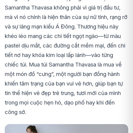
Samantha Thavasa không phải vì giá trị đầu tư,
mà vì nó chính là hiện thân của sự nữ tính, rạng rỡ
và sự lãng mạn kiểu Á Đông. Thương hiệu này
khéo léo mang các chi tiết ngọt ngào—từ màu
pastel dịu mắt, các đường cắt mềm mại, đến chi
tiết nơ hay khóa kim loại lấp lánh—vào từng
chiếc túi. Mua túi Samantha Thavasa là mua về
một món đồ “cưng”, một người bạn đồng hành
khiến tâm trạng của bạn vui vẻ hơn, giúp bạn tự
tin thể hiện vẻ đẹp trẻ trung, tươi mới của mình
trong mọi cuộc hẹn hò, dạo phố hay khi đến
công sở.