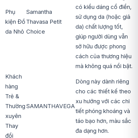
có kiểu dáng cổ điển,
Phụ
Samantha
sử dụng da (hoặc giả
kiện Đồ
Thavasa Petit
da) chất lượng tốt,
da Nhỏ
Choice
giúp người dùng vẫn
sở hữu được phong
cách của thương hiệu
mà không quá nổi bật.
Khách
Dòng này dành riêng
hàng
cho các thiết kế theo
Trẻ &
xu hướng với các chi
Thường
SAMANTHAVEGA
tiết phóng khoáng và
xuyên
táo bạo hơn, màu sắc
Thay
đa dạng hơn.
đổi