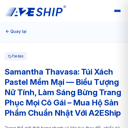
Quay lại
Tin tức
Samantha Thavasa: Túi Xách
Pastel Mềm Mại — Biểu Tượng
Nữ Tính, Làm Sáng Bừng Trang
Phục Mọi Cô Gái – Mua Hộ Sản
Phẩm Chuẩn Nhật Với A2EShip
Trong thế giới thời trang nhanh và liên tục thay đổi, chiếc túi