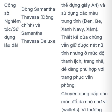
Công
thể đựng giấy A4) và
Dòng Samantha
sở
sử dụng các màu
Thavasa (Dòng
Nghiêm
trung tính (Đen, Be,
chính) và
túc/Sử
Xanh Navy, Xám).
Samantha
dụng
Thiết kế của chúng
Thavasa Deluxe
lâu dài
vẫn giữ được nét nữ
tính nhưng ở mức độ
thanh lịch, trang nhã,
dễ dàng phù hợp với
trang phục văn
phòng.
Chuyên cung cấp các
món đồ da nhỏ như ví
(wallets). Ví thường