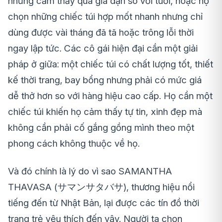
nhưng cảm thấy quá già dặn so với tuổi, hoặc họ
chọn những chiếc túi hợp mốt nhanh nhưng chỉ
dùng được vài tháng đã tã hoặc trông lỗi thời
ngay lập tức. Các cô gái hiện đại cần một giải
pháp ở giữa: một chiếc túi có chất lượng tốt, thiết
kế thời trang, bay bổng nhưng phải có mức giá
dễ thở hơn so với hàng hiệu cao cấp. Họ cần một
chiếc túi khiến họ cảm thấy tự tin, xinh đẹp mà
không cần phải cố gắng gồng mình theo một
phong cách không thuộc về họ.
Và đó chính là lý do vì sao SAMANTHA
THAVASA (サマンサタバサ), thương hiệu nổi
tiếng đến từ Nhật Bản, lại được các tín đồ thời
trang trẻ yêu thích đến vậy. Người ta chọn