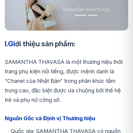
I.Gi
ới thiệu sản phẩm:
SAMANTHA THAVASA là một thương hiệu thời
trang phụ kiện nổi tiếng, được mệnh danh là
“Chanel của Nhật Bản” trong phân khúc tầm
trung cao, đặc biệt được ưa chuộng bởi thế hệ
trẻ và phụ nữ công sở.
Nguồn Gốc và Định vị Thương hiệu
Quốc gia: SAMANTHA THAVASA có nguồn