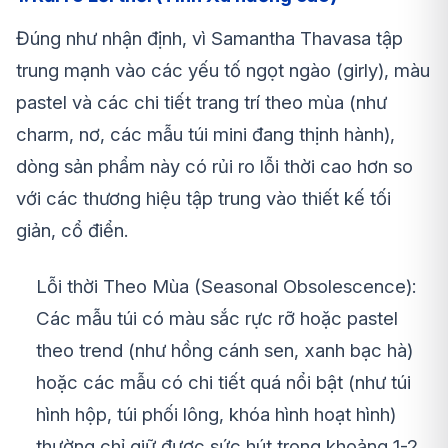
Đúng như nhận định, vì Samantha Thavasa tập
trung mạnh vào các yếu tố ngọt ngào (girly), màu
pastel và các chi tiết trang trí theo mùa (như
charm, nơ, các mẫu túi mini đang thịnh hành),
dòng sản phẩm này có rủi ro lỗi thời cao hơn so
với các thương hiệu tập trung vào thiết kế tối
giản, cổ điển.
Lỗi thời Theo Mùa (Seasonal Obsolescence):
Các mẫu túi có màu sắc rực rỡ hoặc pastel
theo trend (như hồng cánh sen, xanh bạc hà)
hoặc các mẫu có chi tiết quá nổi bật (như túi
hình hộp, túi phối lông, khóa hình hoạt hình)
thường chỉ giữ được sức hút trong khoảng 1-2