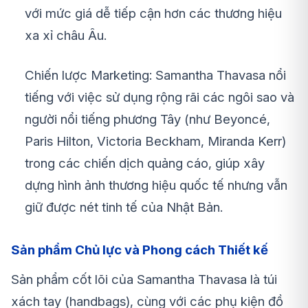
với mức giá dễ tiếp cận hơn các thương hiệu
xa xỉ châu Âu.
Chiến lược Marketing: Samantha Thavasa nổi
tiếng với việc sử dụng rộng rãi các ngôi sao và
người nổi tiếng phương Tây (như Beyoncé,
Paris Hilton, Victoria Beckham, Miranda Kerr)
trong các chiến dịch quảng cáo, giúp xây
dựng hình ảnh thương hiệu quốc tế nhưng vẫn
giữ được nét tinh tế của Nhật Bản.
Sản phẩm Chủ lực và Phong cách Thiết kế
Sản phẩm cốt lõi của Samantha Thavasa là túi
xách tay (handbags), cùng với các phụ kiện đồ