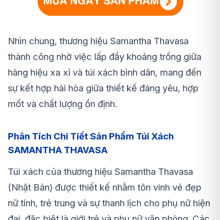
Nhìn chung, thương hiệu Samantha Thavasa
thành công nhờ việc lấp đầy khoảng trống giữa
hàng hiệu xa xỉ và túi xách bình dân, mang đến
sự kết hợp hài hòa giữa thiết kế đáng yêu, hợp
mốt và chất lượng ổn định.
Phân Tích Chi Tiết Sản Phẩm Túi Xách
SAMANTHA THAVASA
Túi xách của thương hiệu Samantha Thavasa
(Nhật Bản) được thiết kế nhằm tôn vinh vẻ đẹp
nữ tính, trẻ trung và sự thanh lịch cho phụ nữ hiện
đại, đặc biệt là giới trẻ và phụ nữ văn phòng. Các