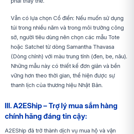
phải thay thế.
Vẫn có lựa chọn Cổ điển: Nếu muốn sử dụng
túi trong nhiều năm và trong môi trường công
sở, người tiêu dùng nên chọn các mẫu Tote
hoặc Satchel từ dòng Samantha Thavasa
(Dòng chính) với màu trung tính (đen, be, nâu).
Những mẫu này có thiết kế đơn giản và bền
vững hơn theo thời gian, thể hiện được sự
thanh lịch của thương hiệu Nhật Bản.
III. A2EShip – Trợ lý mua sắm hàng
chính hãng đáng tin cậy:
A2EShip đã trở thành dịch vụ mua hộ và vận