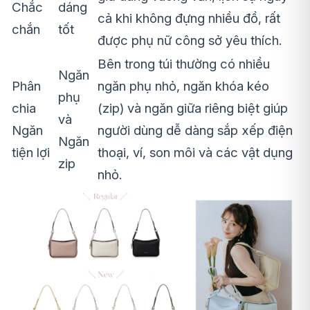
Chắc
dáng
cả khi không đựng nhiều đồ, rất
chắn
tốt
được phụ nữ công sở yêu thích.
Bên trong túi thường có nhiều
Ngăn
Phân
ngăn phụ nhỏ, ngăn khóa kéo
phụ
chia
(zip) và ngăn giữa riêng biệt giúp
và
Ngăn
người dùng dễ dàng sắp xếp điện
Ngăn
tiện lợi
thoại, ví, son môi và các vật dụng
zip
nhỏ.