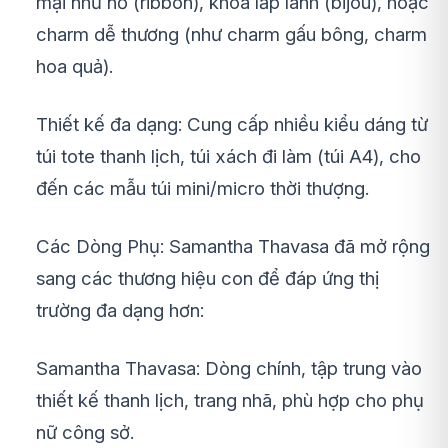
mại như nơ (ribbon), khóa lấp lánh (bijou), hoặc
charm dễ thương (như charm gấu bông, charm
hoa quả).
Thiết kế đa dạng: Cung cấp nhiều kiểu dáng từ
túi tote thanh lịch, túi xách đi làm (túi A4), cho
đến các mẫu túi mini/micro thời thượng.
Các Dòng Phụ: Samantha Thavasa đã mở rộng
sang các thương hiệu con để đáp ứng thị
trường đa dạng hơn:
Samantha Thavasa: Dòng chính, tập trung vào
thiết kế thanh lịch, trang nhã, phù hợp cho phụ
nữ công sở.