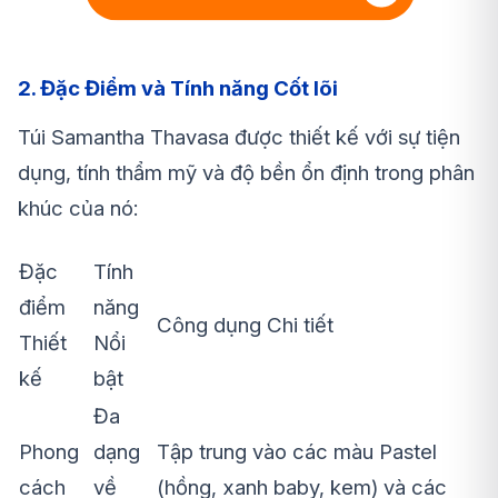
2. Đặc Điểm và Tính năng Cốt lõi
Túi Samantha Thavasa được thiết kế với sự tiện
dụng, tính thẩm mỹ và độ bền ổn định trong phân
khúc của nó:
Đặc
Tính
điểm
năng
Công dụng Chi tiết
Thiết
Nổi
kế
bật
Đa
Phong
dạng
Tập trung vào các màu Pastel
cách
về
(hồng, xanh baby, kem) và các