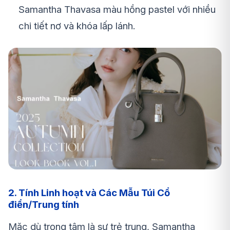
Samantha Thavasa màu hồng pastel với nhiều
chi tiết nơ và khóa lấp lánh.
2. Tính Linh hoạt và Các Mẫu Túi Cổ
điển/Trung tính
Mặc dù trọng tâm là sự trẻ trung, Samantha