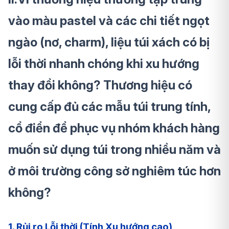
vào màu pastel và các chi tiết ngọt
ngào (nơ, charm), liệu túi xách có bị
lỗi thời nhanh chóng khi xu hướng
thay đổi không? Thương hiệu có
cung cấp đủ các mẫu túi trung tính,
cổ điển để phục vụ nhóm khách hàng
muốn sử dụng túi trong nhiều năm và
ở môi trường công sở nghiêm túc hơn
không?
1. Rủi ro Lỗi thời (Tính Xu hướng cao)