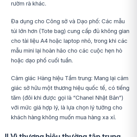
rườm rà khác.
Đa dụng cho Công sở và Dạo phố: Các mẫu
túi lớn hơn (Tote bag) cung cấp đủ không gian
cho tài liệu A4 hoặc laptop nhỏ, trong khi các
mẫu mini lại hoàn hảo cho các cuộc hẹn hò
hoặc dạo phố cuối tuần.
Cảm giác Hàng hiệu Tầm trung: Mang lại cảm
giác sở hữu một thương hiệu quốc tế, có tiếng
tăm (đôi khi được gọi là “Chanel Nhật Bản”)
với mức giá hợp lý, là lựa chọn lý tưởng cho
khách hàng không muốn mua hàng xa xỉ.
II.Vì thương hiệu thường tập trung