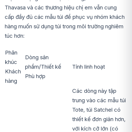
Thavasa và các thương hiệu chị em vẫn cung
cấp đầy đủ các mẫu túi để phục vụ nhóm khách
hàng muốn sử dụng túi trong môi trường nghiêm
túc hơn:
Phân
Dòng sản
khúc
phẩm/Thiết kế
Tính linh hoạt
Khách
Phù hợp
hàng
Các dòng này tập
trung vào các mẫu túi
Tote, túi Satchel có
thiết kế đơn giản hơn,
với kích cỡ lớn (có