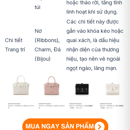
hoặc tháo rời, tăng tính
túi
linh hoạt khi sử dụng.
Các chi tiết này được
Nơ
gắn vào khóa kéo hoặc
Chi tiết
(Ribbons),
quai xách, là dấu hiệu
Trang trí
Charm, Đá
nhận diện của thương
(Bijou)
hiệu, tạo nên vẻ ngoài
ngọt ngào, lãng mạn.