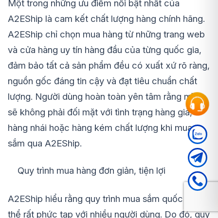
Một trong những ưu điểm nổi bật nhất của
A2EShip là cam kết chất lượng hàng chính hãng.
A2EShip chỉ chọn mua hàng từ những trang web
và cửa hàng uy tín hàng đầu của từng quốc gia,
đảm bảo tất cả sản phẩm đều có xuất xứ rõ ràng,
nguồn gốc đáng tin cậy và đạt tiêu chuẩn chất
lượng. Người dùng hoàn toàn yên tâm rằng mình
sẽ không phải đối mặt với tình trạng hàng giả,
hàng nhái hoặc hàng kém chất lượng khi mua
sắm qua A2EShip.
Quy trình mua hàng đơn giản, tiện lợi
A2EShip hiểu rằng quy trình mua sắm quốc tế có
thể rất phức tạp với nhiều người dùng. Do đó, quy