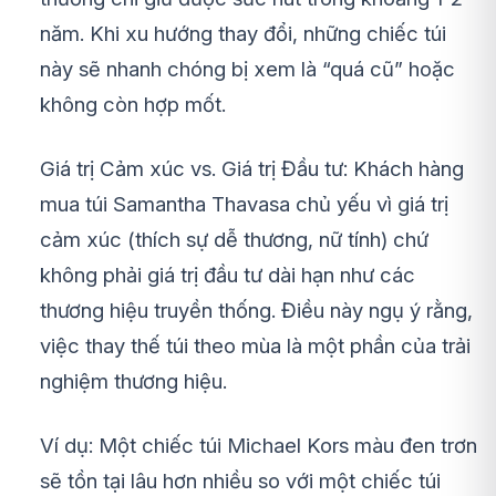
năm. Khi xu hướng thay đổi, những chiếc túi
này sẽ nhanh chóng bị xem là “quá cũ” hoặc
không còn hợp mốt.
Giá trị Cảm xúc vs. Giá trị Đầu tư: Khách hàng
mua túi Samantha Thavasa chủ yếu vì giá trị
cảm xúc (thích sự dễ thương, nữ tính) chứ
không phải giá trị đầu tư dài hạn như các
thương hiệu truyền thống. Điều này ngụ ý rằng,
việc thay thế túi theo mùa là một phần của trải
nghiệm thương hiệu.
Ví dụ: Một chiếc túi Michael Kors màu đen trơn
sẽ tồn tại lâu hơn nhiều so với một chiếc túi