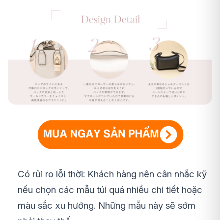
Có rủi ro lỗi thời: Khách hàng nên cân nhắc kỹ
nếu chọn các mẫu túi quá nhiều chi tiết hoặc
màu sắc xu hướng. Những mẫu này sẽ sớm