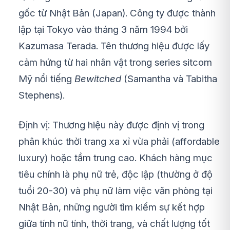
gốc từ Nhật Bản (Japan). Công ty được thành
lập tại Tokyo vào tháng 3 năm 1994 bởi
Kazumasa Terada. Tên thương hiệu được lấy
cảm hứng từ hai nhân vật trong series sitcom
Mỹ nổi tiếng
Bewitched
(Samantha và Tabitha
Stephens).
Định vị: Thương hiệu này được định vị trong
phân khúc thời trang xa xỉ vừa phải (affordable
luxury) hoặc tầm trung cao. Khách hàng mục
tiêu chính là phụ nữ trẻ, độc lập (thường ở độ
tuổi 20-30) và phụ nữ làm việc văn phòng tại
Nhật Bản, những người tìm kiếm sự kết hợp
giữa tính nữ tính, thời trang, và chất lượng tốt