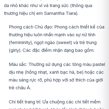
da nhỏ khác như ví và trang sức (thông qua
thương hiệu chị em Samantha Tiara).
Phong cách Chủ đạo: Phong cách thiết kế của
thương hiệu luôn nhấn mạnh vào sự nữ tính
(femininity), ngọt ngào (sweet) và trẻ trung
(girly). Các đặc điểm nhận dạng bao gồm:
Màu sắc: Thường sử dụng các tông màu pastel
dịu nhẹ (hồng nhạt, xanh bạc hà, be) hoặc các
màu sáng rực rỡ, phù hợp với sở thích của giới
trẻ châu Á.
Chi tiết trang trí: Ưa chuộng các chi tiết mềm