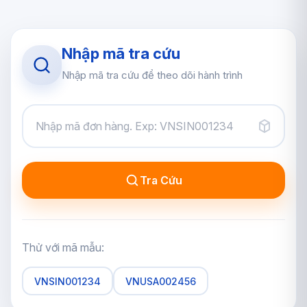
Nhập mã tra cứu
Nhập mã tra cứu để theo dõi hành trình
Tra Cứu
Thử với mã mẫu:
VNSIN001234
VNUSA002456