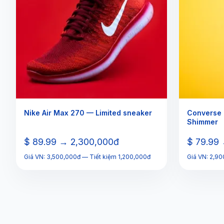
Nike Air Max 270 — Limited sneaker
Converse
Shimmer
$ 89.99 → 2,300,000đ
$ 79.99
Giá VN: 3,500,000đ — Tiết kiệm 1,200,000đ
Giá VN: 2,9