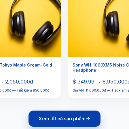
 Tokyo Maple Cream-Gold
Sony WH-1000XM5 Noise C
Headphone
 → 2,050,000đ
$ 349.99 → 8,950,000
00,000đ — Tiết kiệm 850,000đ
Giá VN: 11,000,000đ — Tiết kiệm
Xem tất cả sản phẩm