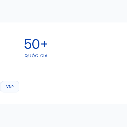
50+
QUỐC GIA
VNP