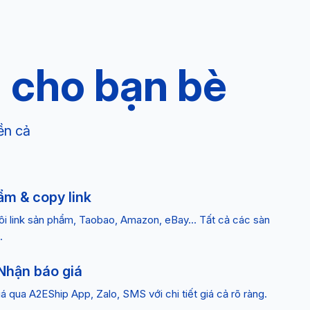
 cho bạn bè
ền cả
ẩm & copy link
ôi link sản phẩm, Taobao, Amazon, eBay… Tất cả các sàn
.
Nhận báo giá
á qua A2EShip App, Zalo, SMS với chi tiết giá cả rõ ràng.