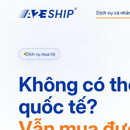
Dịch vụ cá nhâ
Dịch vụ mua hộ
Không có th
quốc tế?
Vẫn mua đư