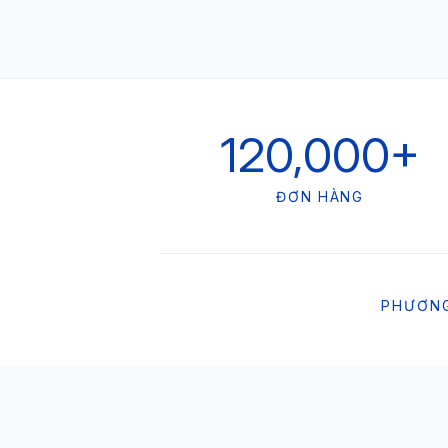
120,000+
ĐƠN HÀNG
PHƯƠN