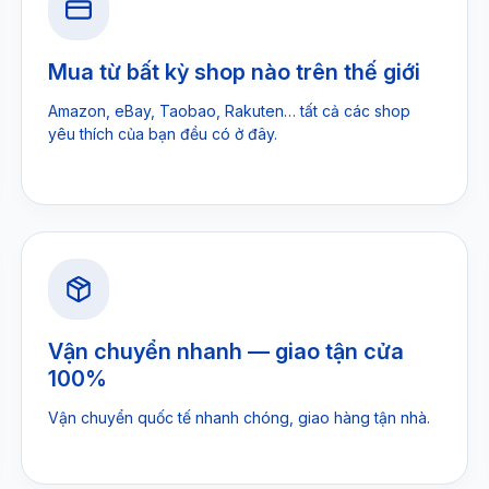
Mua từ bất kỳ shop nào trên thế giới
Amazon, eBay, Taobao, Rakuten… tất cả các shop
yêu thích của bạn đều có ở đây.
Vận chuyển nhanh — giao tận cửa
100%
Vận chuyển quốc tế nhanh chóng, giao hàng tận nhà.