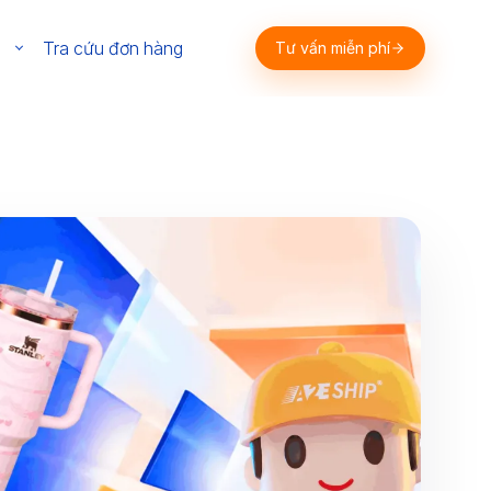
m
Tra cứu đơn hàng
Tư vấn miễn phí