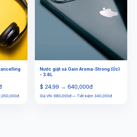
ancelling
Nước giặt xả Gain Aroma-Strong (Úc)
- 3.8L
đ
$ 24.99 → 640,000đ
 2,050,000đ
Giá VN: 980,000đ — Tiết kiệm 340,000đ