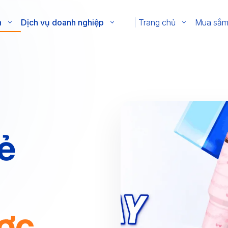
n
Dịch vụ doanh nghiệp
Trang chủ
Mua sắ
ẻ
ợc