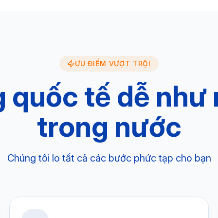
ƯU ĐIỂM VƯỢT TRỘI
 quốc tế dễ như
trong nước
Chúng tôi lo tất cả các bước phức tạp cho bạn