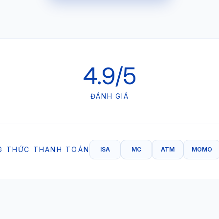
4.9/5
ĐÁNH GIÁ
G THỨC THANH TOÁN
ISA
MC
ATM
MOMO