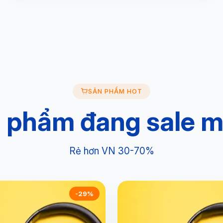
SẢN PHẨM HOT
 phẩm đang sale 
Rẻ hơn VN 30-70%
-29%