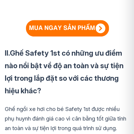
II.Ghế Safety 1st có những ưu điểm
nào nổi bật về độ an toàn và sự tiện
lợi trong lắp đặt so với các thương
hiệu khác?
Ghế ngồi xe hơi cho bé Safety 1st được nhiều
phụ huynh đánh giá cao vì cân bằng tốt giữa tính
an toàn và sự tiện lợi trong quá trình sử dụng.