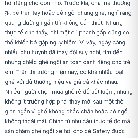
hơi riêng cho con nhỏ. Trước kia, cha mẹ thường
抱 bé trên tay hoặc để ngồi chung ghế, nghĩ rằng
quãng đường ngắn thì không cần thiết. Nhưng
thực tế cho thấy, chỉ một cú phanh gấp cũng có
thể khiến bé gặp nguy hiểm. Vì vậy, ngày càng
nhiều phụ huynh đã thay đổi suy nghĩ, tìm đến
những chiếc ghế ngồi an toàn dành riêng cho trẻ
em. Trên thị trường hiện nay, có khá nhiều loại
ghế với đủ thương hiệu và giá cả khác nhau.
Nhiều người chọn mua ghế rẻ để tiết kiệm, nhưng
không ít trường hợp phải thay mới sau một thời
gian ngắn vì ghế không chắc chắn hoặc bé ngồi
không thoải mái. Chính từ nhu cầu thực tế đó mà
sản phẩm ghế ngồi xe hơi cho bé Safety được