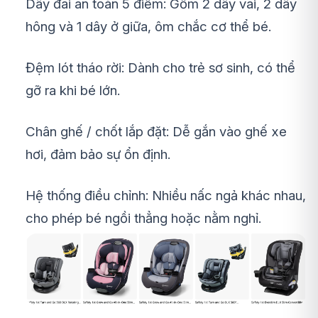
Dây đai an toàn 5 điểm: Gồm 2 dây vai, 2 dây
hông và 1 dây ở giữa, ôm chắc cơ thể bé.
Đệm lót tháo rời: Dành cho trẻ sơ sinh, có thể
gỡ ra khi bé lớn.
Chân ghế / chốt lắp đặt: Dễ gắn vào ghế xe
hơi, đảm bảo sự ổn định.
Hệ thống điều chỉnh: Nhiều nấc ngả khác nhau,
cho phép bé ngồi thẳng hoặc nằm nghỉ.