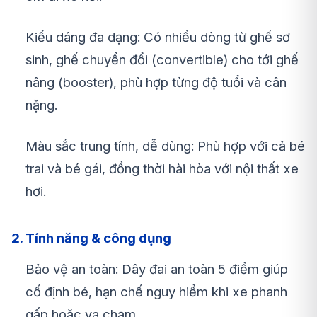
Kiểu dáng đa dạng: Có nhiều dòng từ ghế sơ
sinh, ghế chuyển đổi (convertible) cho tới ghế
nâng (booster), phù hợp từng độ tuổi và cân
nặng.
Màu sắc trung tính, dễ dùng: Phù hợp với cả bé
trai và bé gái, đồng thời hài hòa với nội thất xe
hơi.
2. Tính năng & công dụng
Bảo vệ an toàn: Dây đai an toàn 5 điểm giúp
cố định bé, hạn chế nguy hiểm khi xe phanh
gấp hoặc va chạm.