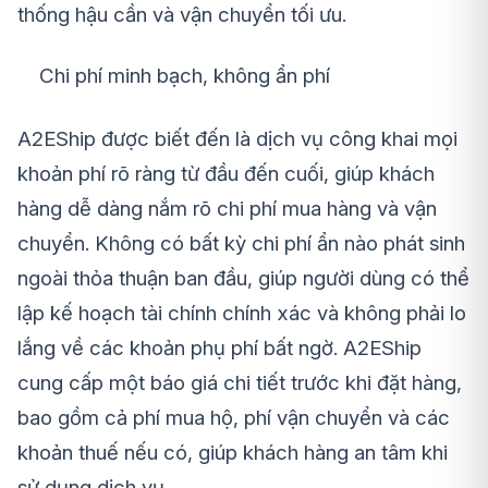
thống hậu cần và vận chuyển tối ưu.
Chi phí minh bạch, không ẩn phí
A2EShip được biết đến là dịch vụ công khai mọi
khoản phí rõ ràng từ đầu đến cuối, giúp khách
hàng dễ dàng nắm rõ chi phí mua hàng và vận
chuyển. Không có bất kỳ chi phí ẩn nào phát sinh
ngoài thỏa thuận ban đầu, giúp người dùng có thể
lập kế hoạch tài chính chính xác và không phải lo
lắng về các khoản phụ phí bất ngờ. A2EShip
cung cấp một báo giá chi tiết trước khi đặt hàng,
bao gồm cả phí mua hộ, phí vận chuyển và các
khoản thuế nếu có, giúp khách hàng an tâm khi
sử dụng dịch vụ.