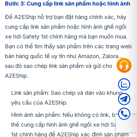
Bước 3: Cung cấp link sản phẩm hoặc hình ảnh
Để A2EShip hỗ trợ bạn đặt hàng chính xác, hãy
cung cấp link sản phẩm hoặc hình ảnh
ghế ngồi
xe hơi Safety 1st
chính hãng mà bạn muốn mua.
Bạn có thể tìm thấy sản phẩm trên các trang web
bán hàng quốc tế uy tín như Amazon, Zalora…
sau đó sao chép link sản phẩm và gửi cho
A2EShip.
Link sản phẩm: Sao chép và dán vào khung
yêu cầu của A2EShip.
Hình ảnh sản phẩm: Nếu không có link, bạn có
thể cung cấp hình ảnh
ghế ngồi xe hơi Safety
1st
chính hãng để A2EShip xác định sản phẩm