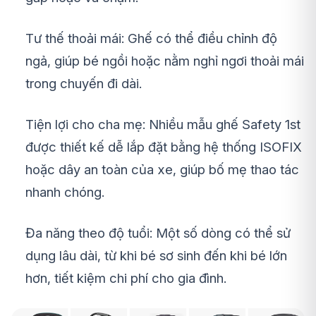
Tư thế thoải mái: Ghế có thể điều chỉnh độ
ngả, giúp bé ngồi hoặc nằm nghỉ ngơi thoải mái
trong chuyến đi dài.
Tiện lợi cho cha mẹ: Nhiều mẫu ghế Safety 1st
được thiết kế dễ lắp đặt bằng hệ thống ISOFIX
hoặc dây an toàn của xe, giúp bố mẹ thao tác
nhanh chóng.
Đa năng theo độ tuổi: Một số dòng có thể sử
dụng lâu dài, từ khi bé sơ sinh đến khi bé lớn
hơn, tiết kiệm chi phí cho gia đình.