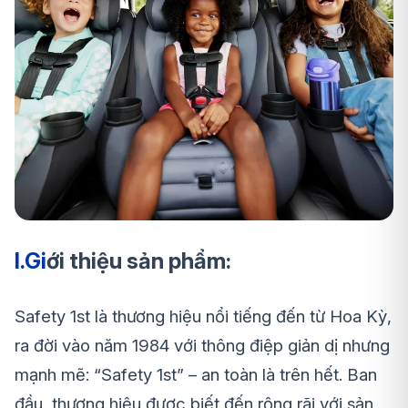
I.Gi
ới thiệu sản phẩm:
Safety 1st là thương hiệu nổi tiếng đến từ Hoa Kỳ,
ra đời vào năm 1984 với thông điệp giản dị nhưng
mạnh mẽ: “Safety 1st” – an toàn là trên hết. Ban
đầu, thương hiệu được biết đến rộng rãi với sản