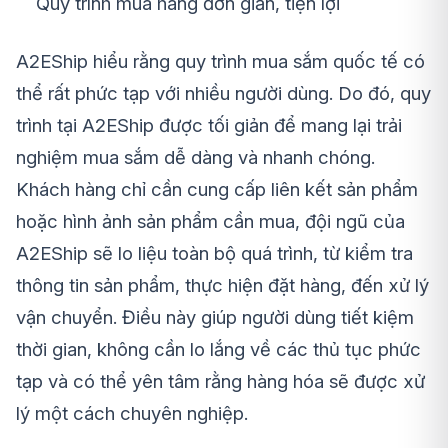
Quy trình mua hàng đơn giản, tiện lợi
A2EShip hiểu rằng quy trình mua sắm quốc tế có
thể rất phức tạp với nhiều người dùng. Do đó, quy
trình tại A2EShip được tối giản để mang lại trải
nghiệm mua sắm dễ dàng và nhanh chóng.
Khách hàng chỉ cần cung cấp liên kết sản phẩm
hoặc hình ảnh sản phẩm cần mua, đội ngũ của
A2EShip sẽ lo liệu toàn bộ quá trình, từ kiểm tra
thông tin sản phẩm, thực hiện đặt hàng, đến xử lý
vận chuyển. Điều này giúp người dùng tiết kiệm
thời gian, không cần lo lắng về các thủ tục phức
tạp và có thể yên tâm rằng hàng hóa sẽ được xử
lý một cách chuyên nghiệp.