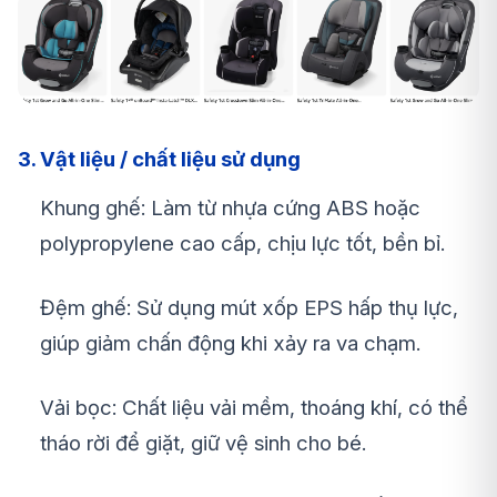
3. Vật liệu / chất liệu sử dụng
Khung ghế: Làm từ nhựa cứng ABS hoặc
polypropylene cao cấp, chịu lực tốt, bền bỉ.
Đệm ghế: Sử dụng mút xốp EPS hấp thụ lực,
giúp giảm chấn động khi xảy ra va chạm.
Vải bọc: Chất liệu vải mềm, thoáng khí, có thể
tháo rời để giặt, giữ vệ sinh cho bé.