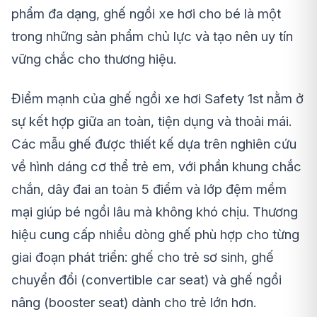
phẩm đa dạng, ghế ngồi xe hơi cho bé là một
trong những sản phẩm chủ lực và tạo nên uy tín
vững chắc cho thương hiệu.
Điểm mạnh của ghế ngồi xe hơi Safety 1st nằm ở
sự kết hợp giữa an toàn, tiện dụng và thoải mái.
Các mẫu ghế được thiết kế dựa trên nghiên cứu
về hình dáng cơ thể trẻ em, với phần khung chắc
chắn, dây đai an toàn 5 điểm và lớp đệm mềm
mại giúp bé ngồi lâu mà không khó chịu. Thương
hiệu cung cấp nhiều dòng ghế phù hợp cho từng
giai đoạn phát triển: ghế cho trẻ sơ sinh, ghế
chuyển đổi (convertible car seat) và ghế ngồi
nâng (booster seat) dành cho trẻ lớn hơn.