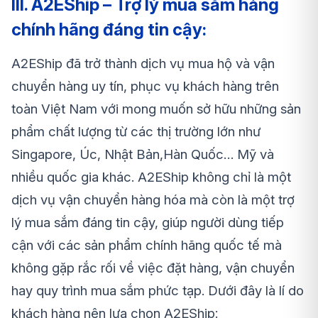
III. A2EShip – Trợ lý mua sắm hàng
chính hãng đáng tin cậy:
A2EShip đã trở thành dịch vụ mua hộ và vận
chuyển hàng uy tín, phục vụ khách hàng trên
toàn Việt Nam với mong muốn sở hữu những sản
phẩm chất lượng từ các thị trường lớn như
Singapore, Úc, Nhật Bản,Hàn Quốc… Mỹ và
nhiều quốc gia khác. A2EShip không chỉ là một
dịch vụ vận chuyển hàng hóa mà còn là một trợ
lý mua sắm đáng tin cậy, giúp người dùng tiếp
cận với các sản phẩm chính hãng quốc tế mà
không gặp rắc rối về việc đặt hàng, vận chuyển
hay quy trình mua sắm phức tạp. Dưới đây là lí do
khách hàng nên lựa chọn A2EShip: