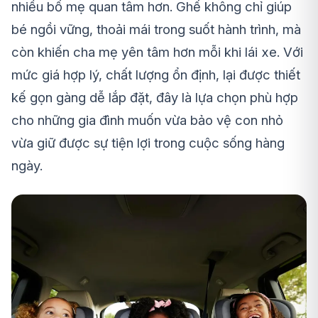
nhiều bố mẹ quan tâm hơn. Ghế không chỉ giúp
bé ngồi vững, thoải mái trong suốt hành trình, mà
còn khiến cha mẹ yên tâm hơn mỗi khi lái xe. Với
mức giá hợp lý, chất lượng ổn định, lại được thiết
kế gọn gàng dễ lắp đặt, đây là lựa chọn phù hợp
cho những gia đình muốn vừa bảo vệ con nhỏ
vừa giữ được sự tiện lợi trong cuộc sống hàng
ngày.