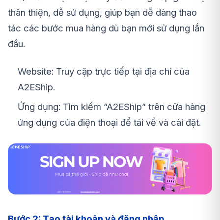
thân thiện, dễ sử dụng, giúp bạn dễ dàng thao
tác các bước mua hàng dù bạn mới sử dụng lần
đầu.
Website: Truy cập trực tiếp tại địa chỉ của
A2EShip.
Ứng dụng: Tìm kiếm “A2EShip” trên cửa hàng
ứng dụng của điện thoại để tải về và cài đặt.
Bước 2: Tạo tài khoản và đăng nhập