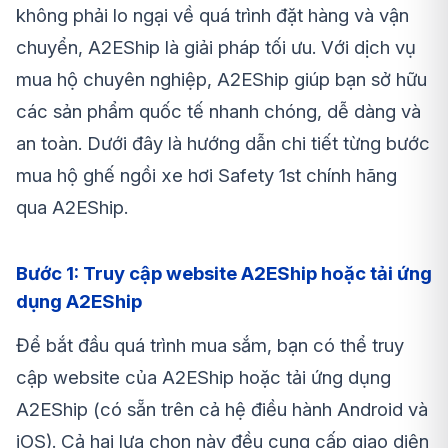
không phải lo ngại về quá trình đặt hàng và vận
chuyển, A2EShip là giải pháp tối ưu. Với dịch vụ
mua hộ chuyên nghiệp, A2EShip giúp bạn sở hữu
các sản phẩm quốc tế nhanh chóng, dễ dàng và
an toàn. Dưới đây là hướng dẫn chi tiết từng bước
mua hộ
ghế ngồi xe hơi Safety 1st
chính hãng
qua A2EShip.
Bước 1: Truy cập website A2EShip hoặc tải ứng
dụng A2EShip
Để bắt đầu quá trình mua sắm, bạn có thể truy
cập website của A2EShip hoặc tải ứng dụng
A2EShip (có sẵn trên cả hệ điều hành Android và
iOS). Cả hai lựa chọn này đều cung cấp giao diện