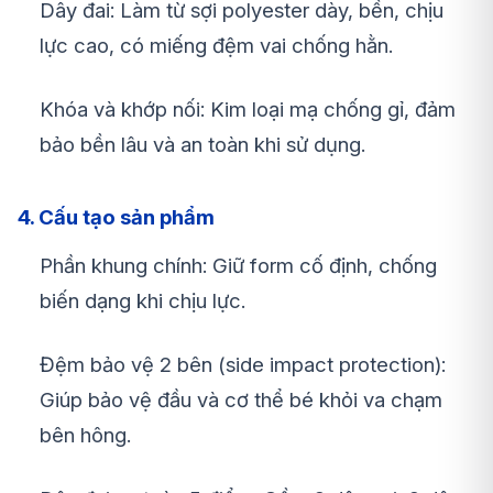
Dây đai: Làm từ sợi polyester dày, bền, chịu
lực cao, có miếng đệm vai chống hằn.
Khóa và khớp nối: Kim loại mạ chống gỉ, đảm
bảo bền lâu và an toàn khi sử dụng.
4. Cấu tạo sản phẩm
Phần khung chính: Giữ form cố định, chống
biến dạng khi chịu lực.
Đệm bảo vệ 2 bên (side impact protection):
Giúp bảo vệ đầu và cơ thể bé khỏi va chạm
bên hông.