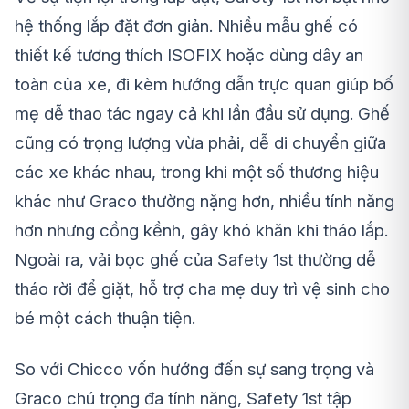
hệ thống lắp đặt đơn giản. Nhiều mẫu ghế có
thiết kế tương thích ISOFIX hoặc dùng dây an
toàn của xe, đi kèm hướng dẫn trực quan giúp bố
mẹ dễ thao tác ngay cả khi lần đầu sử dụng. Ghế
cũng có trọng lượng vừa phải, dễ di chuyển giữa
các xe khác nhau, trong khi một số thương hiệu
khác như Graco thường nặng hơn, nhiều tính năng
hơn nhưng cồng kềnh, gây khó khăn khi tháo lắp.
Ngoài ra, vải bọc ghế của Safety 1st thường dễ
tháo rời để giặt, hỗ trợ cha mẹ duy trì vệ sinh cho
bé một cách thuận tiện.
So với Chicco vốn hướng đến sự sang trọng và
Graco chú trọng đa tính năng, Safety 1st tập