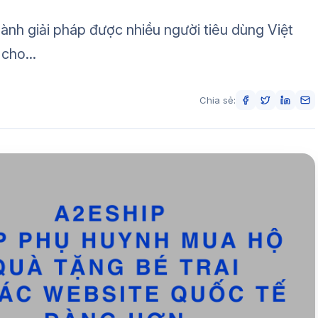
ành giải pháp được nhiều người tiêu dùng Việt
cho...
Chia sẻ: