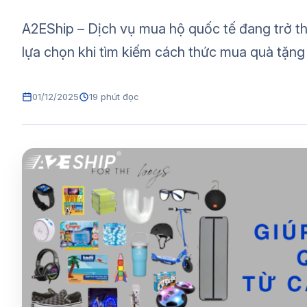
A2EShip – Dịch vụ mua hộ quốc tế đang trở th
lựa chọn khi tìm kiếm cách thức mua quà tặng 
01/12/2025
19 phút đọc