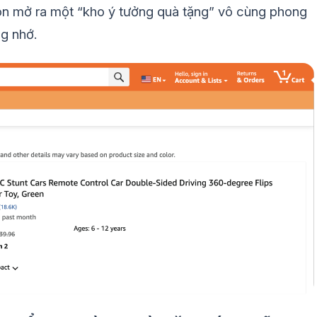
còn mở ra một “kho ý tưởng quà tặng” vô cùng phong
g nhớ.