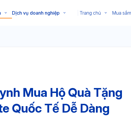
n
Dịch vụ doanh nghiệp
Trang chủ
Mua sắ
uynh Mua Hộ Quà Tặng
ite Quốc Tế Dễ Dàng