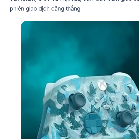
phiên giao dịch căng thẳng.