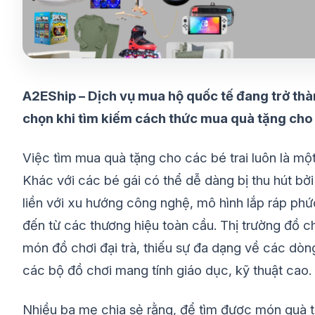
A2EShip – Dịch vụ mua hộ quốc tế đang trở thàn
chọn khi tìm kiếm cách thức mua quà tặng cho 
Việc tìm mua quà tặng cho các bé trai luôn là một 
Khác với các bé gái có thể dễ dàng bị thu hút bởi
liền với xu hướng công nghệ, mô hình lắp ráp phứ
đến từ các thương hiệu toàn cầu. Thị trường đồ 
món đồ chơi đại trà, thiếu sự đa dạng về các dòn
các bộ đồ chơi mang tính giáo dục, kỹ thuật cao.
Nhiều ba mẹ chia sẻ rằng, để tìm được món quà t