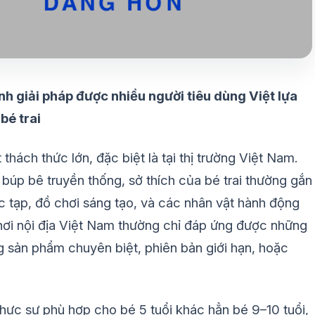
h giải pháp được nhiều người tiêu dùng Việt lựa
bé trai
thách thức lớn, đặc biệt là tại thị trường Việt Nam.
 búp bê truyền thống, sở thích của bé trai thường gắn
c tạp, đồ chơi sáng tạo, và các nhân vật hành động
chơi nội địa Việt Nam thường chỉ đáp ứng được những
g sản phẩm chuyên biệt, phiên bản giới hạn, hoặc
hực sự phù hợp cho bé 5 tuổi khác hẳn bé 9–10 tuổi,