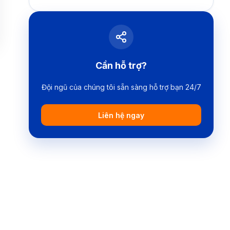
Cần hỗ trợ?
Đội ngũ của chúng tôi sẵn sàng hỗ trợ bạn 24/7
Liên hệ ngay