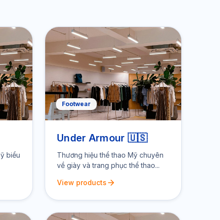
Footwear
Under Armour 🇺🇸
ỹ biểu
Thương hiệu thể thao Mỹ chuyên
về giày và trang phục thể thao...
View products