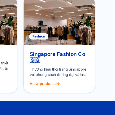
Fashion
Singapore Fashion Co
🇸🇬
thiết
 trội.
Thương hiệu thời trang Singapore
với phong cách đương đại và tin...
View products